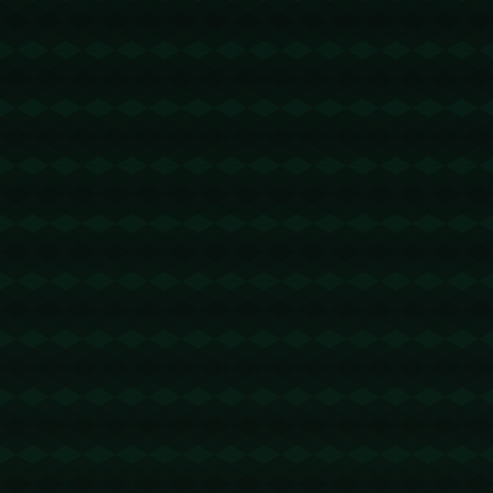
我们致力于为您提供最全面、最及时的体育赛事信息
与娱乐体验。
C7娱乐官网汇聚全球顶尖体育赛事，提供最权威的数据分析和最快
的比分更新。我们的平台安全可靠，致力于为每一位用户带来极致
的娱乐体验。
关于我们
专业数据分析
实时追踪您喜爱的球队和比赛，不错过任何关键时
刻。
安全稳定平台
获取最精准的赛事预测和专家深度解读。