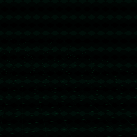
服务反馈
在采用先进技术保障平台稳定
运行和数据安全。方面，
c7c7.app提供贴心周到的支
持。
c7c7.app是您进入C7娱乐世界的门户，提供全面的在线娱乐平台体
验。C7娱乐官网为玩家提供稳定、安全的娱乐平台，汇聚各种精彩
游戏和丰富的娱乐内容，满足您的所有娱乐需求。无论是经典棋
牌、竞技对战还是休闲娱乐，C7娱乐都致力于带给您无与伦比的游