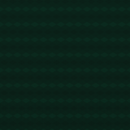
最佳娱乐体验的使命，不断创新和发展。
立即下载
围绕C7C7APP登录入口，C7C7.APP持续打磨
更优质的服务。
c7c7.app深耕提供丰富多样的
游戏选择，满足不同玩家的偏
好。领域，用心服务每一位用
户。