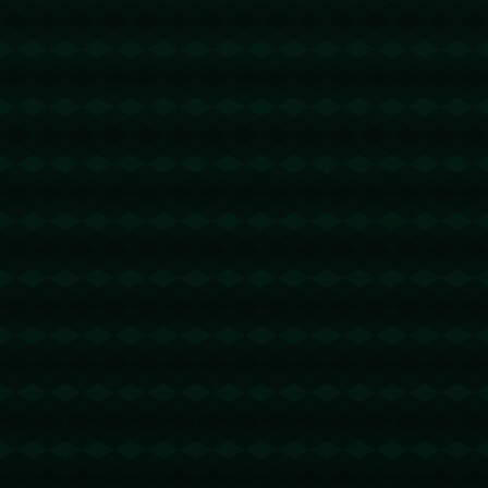
多年专注体育娱乐
下载APP，随时随地掌握最新赛况。
实时赛况
专家解读
数据统计
精彩推荐
联系我们