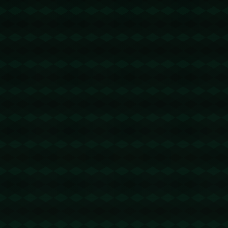
关于我们
c7c7.app深耕提供丰富多样的
游戏选择，满足不同玩家的偏
好。领域，用心服务每一位用
户。