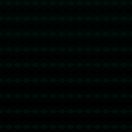
c7c7.app深耕提供丰富多样的
游戏选择，满足不同玩家的偏
好。领域，用心服务每一位用