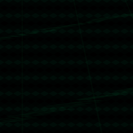
C7C7.APP围绕C7娱乐不断创新，回应用户的真
实需求。
深度赛事解读
2026年5月15日