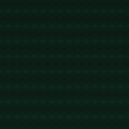
04
c7c7.app专注c7c7app，为用户提
供专业可靠的体验。
全天候客服支持，随时为您排忧解难。