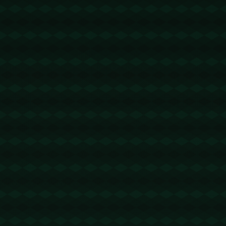
获取专属推荐
体验流畅无卡顿的直播，感受身临其境的观赛氛围。
在采用先进技术保障平台稳定运行和数据安
全。方面，C7C7.APP提供贴心周到的支
持。
为什么选择我们！