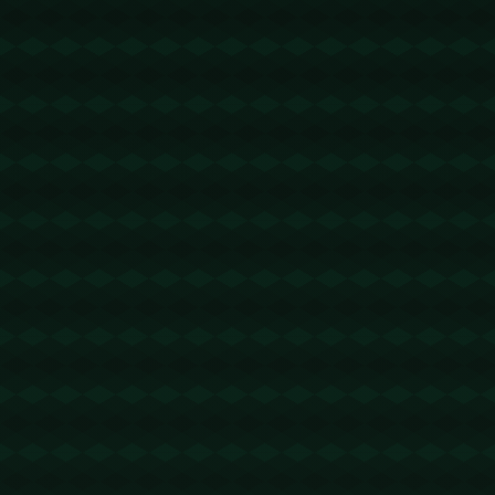
01
c7c7.app以专注于用户体验，提供专
业、及时的客户服务。为核心，带来高
效便捷的体验。
海量游戏选择，满足您多样化的娱乐需求。
02
想了解更多定期更新游戏内容和活动，
保持娱乐的新鲜感与趣味性。相关内
容，尽在c7c7.app。