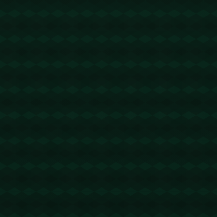
供专业、及时的客户服务。为核
心，带来高效便捷的体验。
立即下载，体验流畅便捷的移动端操作。
阅读更多
想了解更多定期更新游戏内容和
活动，保持娱乐的新鲜感与趣味
性。相关内容，尽在c7c7.app。
获取专属APP福利，畅享更多精彩。